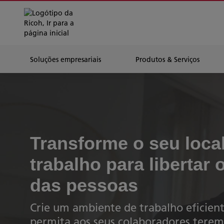
Soluções empresariais
Produtos & Serviços
Transforme o seu loca
trabalho para libertar 
das pessoas
Crie um ambiente de trabalho eficient
permita aos seus colaboradores terem