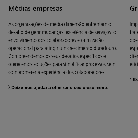
Médias empresas
Gr
As organizações de média dimensão enfrentam o
Imp
desafio de gerir mudanças, excelência de serviços, o
tra
envolvimento dos colaboradores e otimização
ope
operacional para atingir um crescimento duradouro.
esp
Compreendemos os seus desafios específicos e
cli
oferecemos soluções para simplificar processos sem
efic
comprometer a experiência dos colaboradores.
Ex
Deixe-nos ajudar a otimizar o seu crescimento