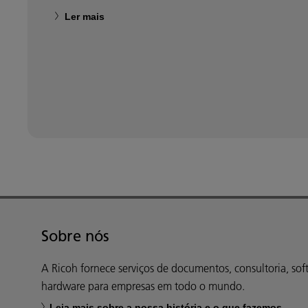
Ler mais
Sobre nós
A Ricoh fornece serviços de documentos, consultoria, sof
hardware para empresas em todo o mundo.
Leia mais sobre a nossa história e o que fazemos