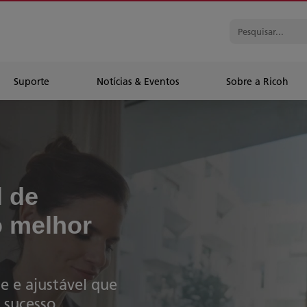
Suporte
Notícias & Eventos
Sobre a Ricoh
l de
o melhor
e e ajustável que
 sucesso.