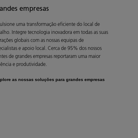
andes empresas
ulsione uma transformação eficiente do local de
balho. Integre tecnologia inovadora em todas as suas
rações globais com as nossas equipas de
ecialistas e apoio local. Cerca de 95% dos nossos
entes de grandes empresas reportaram uma maior
iência e produtividade.
plore as nossas soluções para grandes empresas