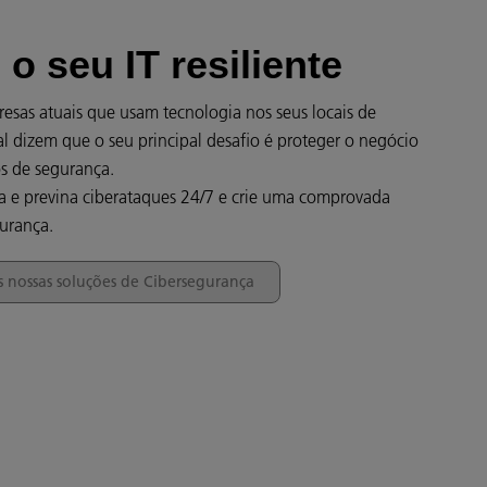
 o seu IT resiliente
sas atuais que usam tecnologia nos seus locais de
al dizem que o seu principal desafio é proteger o negócio
os de segurança.
ja e previna ciberataques 24/7 e crie uma comprovada
gurança.
s nossas soluções de Cibersegurança