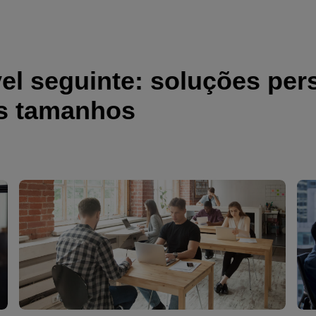
el seguinte: soluções per
s tamanhos