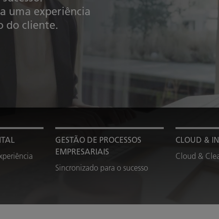
ra uma experiência
 do cliente.
ITAL
GESTÃO DE PROCESSOS
CLOUD & I
EMPRESARIAIS
xperiência
Cloud & Cle
Sincronizado para o sucesso