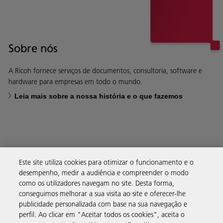
Sobre nós
A Ricoh fornece serviços de documentos, consultoria, software e
hardware para empresas em todo o mundo.
Leia mais sobre a nossa história e o que fazemos
Soluções empresariais
Este site utiliza cookies para otimizar o funcionamento e o
desempenho, medir a audiência e compreender o modo
como os utilizadores navegam no site. Desta forma,
Produtos e serviços
conseguimos melhorar a sua visita ao site e oferecer-lhe
publicidade personalizada com base na sua navegação e
perfil. Ao clicar em "Aceitar todos os cookies", aceita o
Assistência e contacto