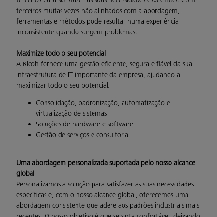
terceiros para satisfazer as suas necessidades específicas. Com
terceiros muitas vezes não alinhados com a abordagem,
ferramentas e métodos pode resultar numa experiência
inconsistente quando surgem problemas.
Maximize todo o seu potencial
A Ricoh fornece uma gestão eficiente, segura e fiável da sua
infraestrutura de IT importante da empresa, ajudando a
maximizar todo o seu potencial.
Consolidação, padronização, automatização e
virtualização de sistemas
Soluções de hardware e software
Gestão de serviços e consultoria
Uma abordagem personalizada suportada pelo nosso alcance
global
Personalizamos a solução para satisfazer as suas necessidades
específicas e, com o nosso alcance global, oferecemos uma
abordagem consistente que adere aos padrões industriais mais
recentes. O nosso objetivo é que se sinta confortável, deixando