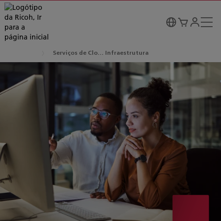
Serviços de Clo... Infraestrutura