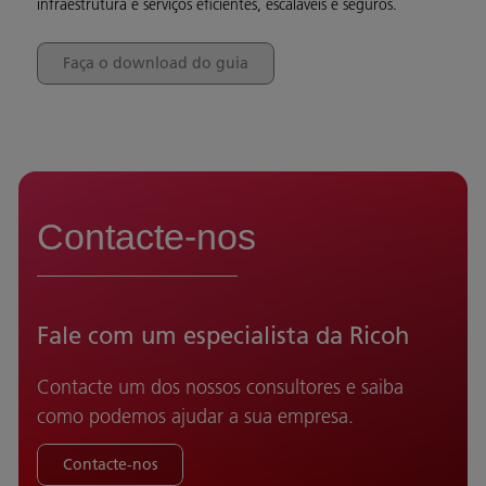
infraestrutura e serviços eficientes, escaláveis e seguros.
Faça o download do guia
Contacte-nos
Fale com um especialista da Ricoh
Contacte um dos nossos consultores e saiba
como podemos ajudar a sua empresa.
Contacte-nos