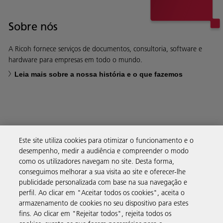
Sobre nós
A Ricoh fornece serviços de documentos, consultoria, software e
hardware para empresas em todo o mundo.
Leia mais sobre a nossa história e o que fazemos
Soluções empresariais
Este site utiliza cookies para otimizar o funcionamento e o
desempenho, medir a audiência e compreender o modo
como os utilizadores navegam no site. Desta forma,
Produtos e serviços
conseguimos melhorar a sua visita ao site e oferecer-lhe
publicidade personalizada com base na sua navegação e
perfil. Ao clicar em "Aceitar todos os cookies", aceita o
Assistência e contacto
armazenamento de cookies no seu dispositivo para estes
fins. Ao clicar em "Rejeitar todos", rejeita todos os