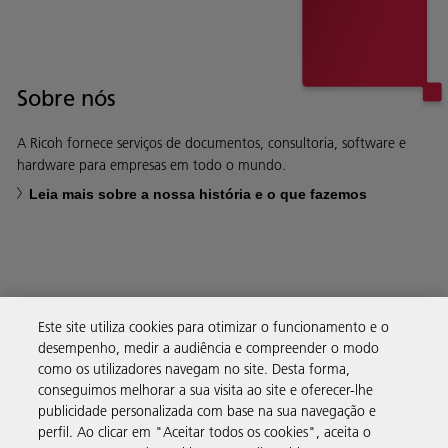
Sobre nós
A Ricoh fornece serviços de documentos, consultoria, software e
hardware para empresas em todo o mundo.
Leia mais sobre a nossa história e o que fazemos
Soluções empresariais
Este site utiliza cookies para otimizar o funcionamento e o
desempenho, medir a audiência e compreender o modo
como os utilizadores navegam no site. Desta forma,
Produtos e serviços
conseguimos melhorar a sua visita ao site e oferecer-lhe
publicidade personalizada com base na sua navegação e
perfil. Ao clicar em "Aceitar todos os cookies", aceita o
Assistência e contacto