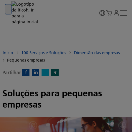
Go to banner
Go to content
Go to footer
Início
100 Serviços e Soluções
Dimensão das empresas
Pequenas empresas
Partilhar
X)
Facebook)
Linkedin)
Xing)
Soluções para pequenas
empresas