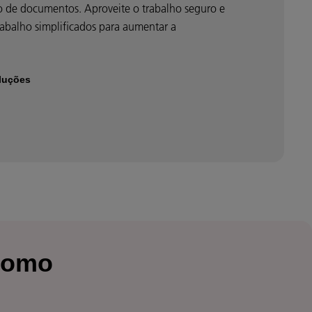
ão de documentos. Aproveite o trabalho seguro e
trabalho simplificados para aumentar a
luções
como