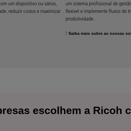
com um dispositivo ou vários,
um sistema profissional de gest
de, reduzir custos e maximizar
flexível e implemente fluxos de 
produtividade.
Saiba mais sobre as nossas so
presas escolhem a Ricoh 