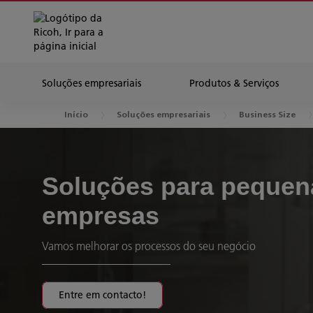
Soluções empresariais
Produtos & Serviços
Início
Soluções empresariais
Business Size
Soluções para pequen
empresas
Vamos melhorar os processos do seu negócio
Entre em contacto!