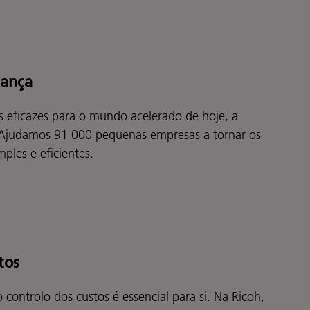
iança
s eficazes para o mundo acelerado de hoje, a
 Ajudamos 91 000 pequenas empresas a tornar os
ples e eficientes.
tos
ontrolo dos custos é essencial para si. Na Ricoh,