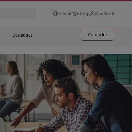
Alterar
eShop
OneRicoh
Contactos
Destaques