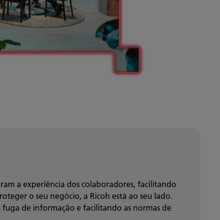
am a experiência dos colaboradores, facilitando
teger o seu negócio, a Ricoh está ao seu lado.
e fuga de informação e facilitando as normas de