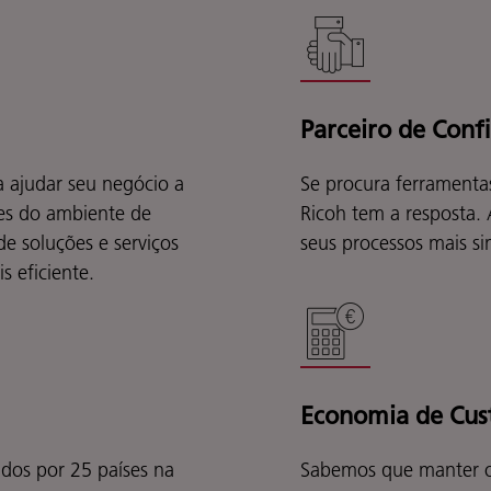
Parceiro de Conf
a ajudar seu negócio a
Se procura ferramenta
des do ambiente de
Ricoh tem a resposta.
e soluções e serviços
seus processos mais sim
s eficiente.
Economia de Cus
os por 25 países na
Sabemos que manter o c