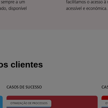
á sempre a um
facilitamos o acesso à
ado, disponível
acessível e económica.
s clientes
CASOS DE SUCESSO
CA
OTIMIZAÇÃO DE PROCESSOS
O