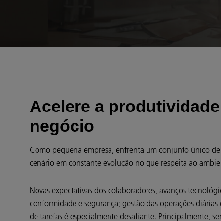
Acelere a produtividade
negócio
Como pequena empresa, enfrenta um conjunto único de d
cenário em constante evolução no que respeita ao ambie
Novas expectativas dos colaboradores, avanços tecnológi
conformidade e segurança; gestão das operações diárias e
de tarefas é especialmente desafiante. Principalmente, s