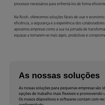
processos necessários para enfrentá-los de forma eficient
Na Ricoh, oferecemos soluções fáceis de usar e económic
eficiência, a segurança e a experiência dos colaboradore
apoiamos empresas como a sua na jornada de transformaç
equipas a tornarem-se mais ágeis, produtivas e comprom
As nossas soluções
As nossas soluções para pequenas empresas são i
opções de trabalho mais flexíveis e promovendo 
Os nossos dispositivos e softwares contam com re
conformidade.