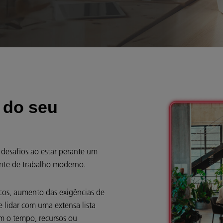
 do seu
esafios ao estar perante um
nte de trabalho moderno.
cos, aumento das exigências de
 lidar com uma extensa lista
em o tempo, recursos ou