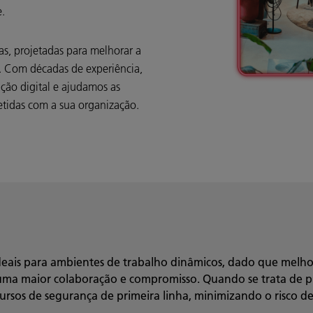
e.
as, projetadas para melhorar a
s. Com décadas de experiência,
ão digital e ajudamos as
etidas com a sua organização.
deais para ambientes de trabalho dinâmicos, dado que melhor
uma maior colaboração e compromisso. Quando se trata de pro
cursos de segurança de primeira linha, minimizando o risco d