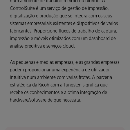
num ambiente de trabalho remoto ou híbrido. O
ControlSuite é um serviço de gestão de impressão,
digitalização e produção que se integra com os seus
sistemas empresariais existentes e dispositivos de vários
fabricantes. Proporcione fluxos de trabalho de captura,
impressão e móveis otimizados com um dashboard de
análise preditiva e serviços cloud.
As pequenas e médias empresas, e as grandes empresas
podem proporcionar uma experiência de utilizador
intuitiva num ambiente com várias frotas. A parceria
estratégica da Ricoh com a Tungsten significa que
recebe os conhecimentos e a ótima integração de
hardware/software de que necessita.