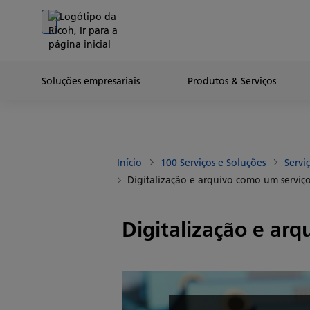
Go to banner
Go to content
Go to footer
Soluções empresariais
Produtos & Serviços
Início
100 Serviços e Soluções
Servi
Digitalização e arquivo como um serviç
Digitalização e ar