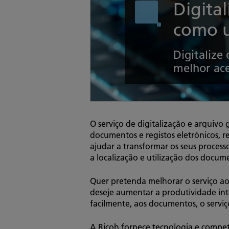
Digita
como u
Digitalize
melhor ace
O serviço de digitalização e arquivo
documentos e registos eletrónicos, re
ajudar a transformar os seus processo
a localização e utilização dos docum
Quer pretenda melhorar o serviço ao 
deseje aumentar a produtividade in
facilmente, aos documentos, o servi
A Ricoh fornece tecnologia e competê