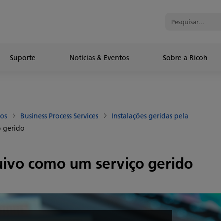
Suporte
Notícias & Eventos
Sobre a Ricoh
ços
Business Process Services
Instalações geridas pela
o gerido
quivo como um serviço gerido