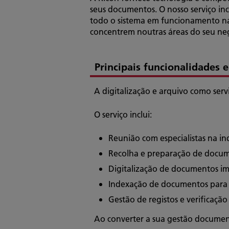
seus documentos. O nosso serviço incl
todo o sistema em funcionamento nas
concentrem noutras áreas do seu ne
Principais funcionalidades 
A digitalização e arquivo como serv
O serviço inclui:
Reunião com especialistas na i
Recolha e preparação de docu
Digitalização de documentos im
Indexação de documentos para u
Gestão de registos e verificaçã
Ao converter a sua gestão document