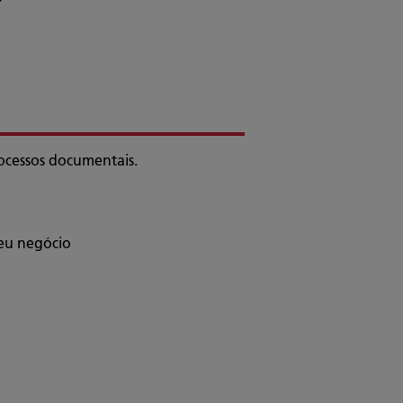
rocessos documentais.
seu negócio