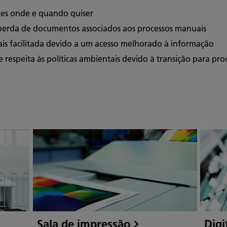
ões onde e quando quiser
 perda de documentos associados aos processos manuais
s facilitada devido a um acesso melhorado à informação
speita às políticas ambientais devido à transição para pro
Sala de impressão
Digi