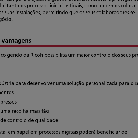
ui tanto os processos iniciais e finais, como podemos colocar
 suas instalações, permitindo que os seus colaboradores se
gócio.
e vantagens
iço gerido da Ricoh possibilita um maior controlo dos seus p
ndústria para desenvolver uma solução personalizada para o 
mentos
pressos
ma recolha mais fácil
o de controlo de qualidade
al em papel em processos digitais poderá beneficiar de: