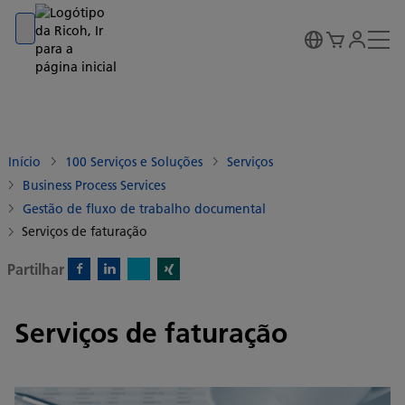
Go to banner
Go to content
Go to footer
Início
100 Serviços e Soluções
Serviços
Business Process Services
Gestão de fluxo de trabalho documental
Serviços de faturação
Partilhar
X)
Facebook)
Linkedin)
Xing)
Serviços de faturação