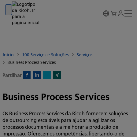
Go to banner
Go to content
Go to footer
Início
100 Serviços e Soluções
Serviços
Business Process Services
Partilhar
X)
Facebook)
Linkedin)
Xing)
Business Process Services
Os Business Process Services da Ricoh fornecem soluções
de outsourcing escaláveis para ajudar a agilizar os
processos documentais e a melhorar a produção de
impressão. Oferecemos competências, libertando-o de