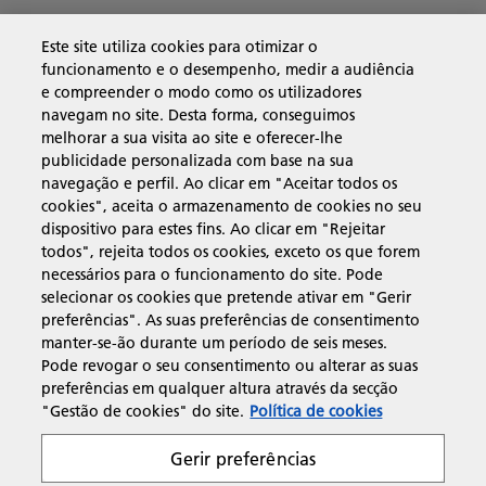
Soluções empresariais
Este site utiliza cookies para otimizar o
funcionamento e o desempenho, medir a audiência
e compreender o modo como os utilizadores
Produtos e serviços
navegam no site. Desta forma, conseguimos
melhorar a sua visita ao site e oferecer-lhe
publicidade personalizada com base na sua
Assistência e contacto
navegação e perfil. Ao clicar em "Aceitar todos os
cookies", aceita o armazenamento de cookies no seu
dispositivo para estes fins. Ao clicar em "Rejeitar
Recursos
todos", rejeita todos os cookies, exceto os que forem
necessários para o funcionamento do site. Pode
selecionar os cookies que pretende ativar em "Gerir
preferências". As suas preferências de consentimento
manter-se-ão durante um período de seis meses.
Siga-nos
Pode revogar o seu consentimento ou alterar as suas
preferências em qualquer altura através da secção
"Gestão de cookies" do site.
Política de cookies
Gerir preferências