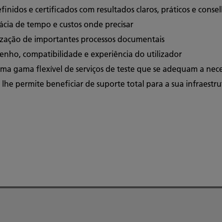
nidos e certificados com resultados claros, práticos e consel
ácia de tempo e custos onde precisar
lização de importantes processos documentais
enho, compatibilidade e experiência do utilizador
uma gama flexível de serviços de teste que se adequam a nece
e permite beneficiar de suporte total para a sua infraestr