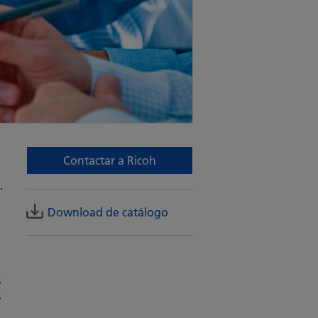
Contactar a Ricoh
.
Download de catálogo
s
s