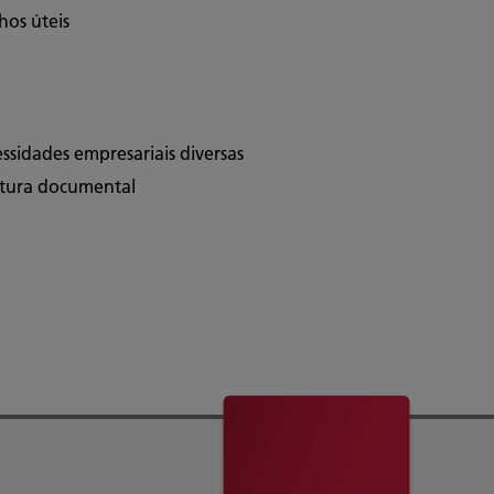
hos úteis
ssidades empresariais diversas
utura documental