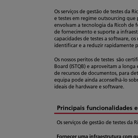
Os serviços de gestão de testes da 
e testes em regime outsourcing qu
envolvam a tecnologia da Ricoh de f
de fornecimento e suporte a infrae
capacidades de testes a software, os
identificar e a reduzir rapidamente po
Os nossos peritos de testes são certi
Board (ISTQB) e aproveitam a longa
de recursos de documentos, para de
equipa pode ainda aconselhá-lo sobr
ideais de hardware e software.
Principais funcionalidades 
Os serviços de gestão de testes da 
Fornecer uma infraestrutura com q