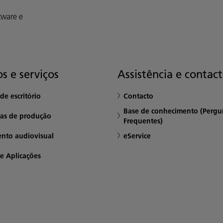
tware e
s e serviços
Assistência e contac
de escritório
Contacto
Base de conhecimento (Pergu
ras de produção
Frequentes)
nto audiovisual
eService
e Aplicações