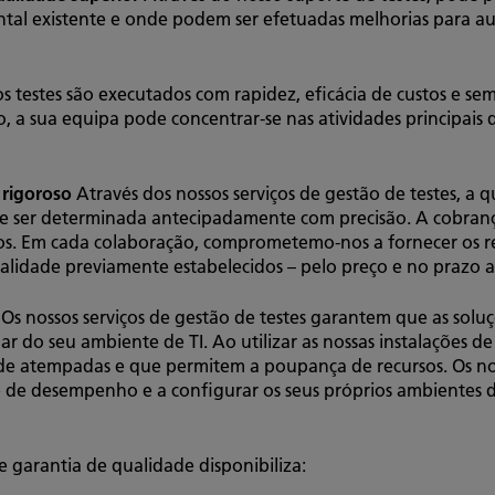
l existente e onde podem ser efetuadas melhorias para au
 testes são executados com rapidez, eficácia de custos e sem
, a sua equipa pode concentrar-se nas atividades principais 
 rigoroso
Através dos nossos serviços de gestão de testes, a
de ser determinada antecipadamente com precisão. A cobrança
dos. Em cada colaboração, comprometemo-nos a fornecer os re
lidade previamente estabelecidos – pelo preço e no prazo 
Os nossos serviços de gestão de testes garantem que as so
lar do seu ambiente de TI. Ao utilizar as nossas instalações 
dade atempadas e que permitem a poupança de recursos. Os n
ve de desempenho e a configurar os seus próprios ambientes 
e garantia de qualidade disponibiliza: