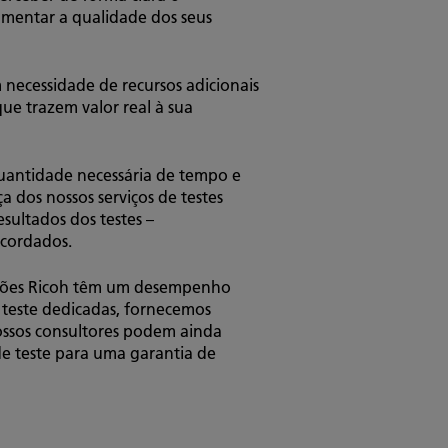
mentar a qualidade dos seus
 necessidade de recursos adicionais
que trazem valor real à sua
 quantidade necessária de tempo e
 dos nossos serviços de testes
sultados dos testes –
acordados.
luções Ricoh têm um desempenho
de teste dedicadas, fornecemos
ossos consultores podem ainda
de teste para uma garantia de