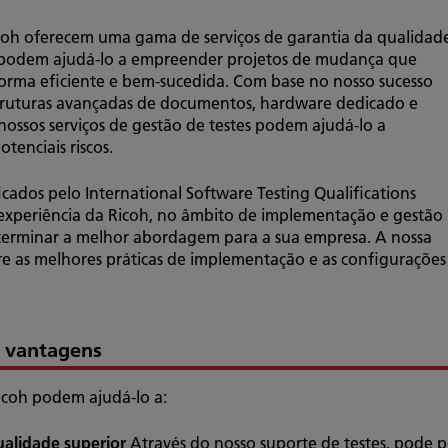
Ricoh oferecem uma gama de serviços de garantia da qualidad
e podem ajudá-lo a empreender projetos de mudança que
orma eficiente e bem-sucedida. Com base no nosso sucesso
struturas avançadas de documentos, hardware dedicado e
 nossos serviços de gestão de testes podem ajudá-lo a
tenciais riscos.
ficados pelo International Software Testing Qualifications
 experiência da Ricoh, no âmbito de implementação e gestão
terminar a melhor abordagem para a sua empresa. A nossa
e as melhores práticas de implementação e as configurações
e vantagens
Ricoh podem ajudá-lo a:
ualidade superior
Através do nosso suporte de testes, pode p