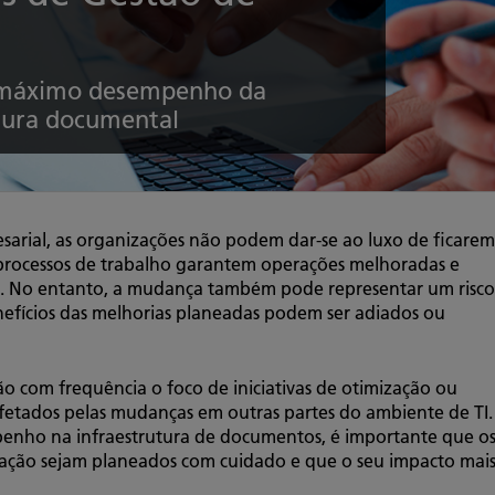
máximo desempenho da
tura documental
arial, as organizações não podem dar-se ao luxo de ficarem
 processos de trabalho garantem operações melhoradas e
. No entanto, a mudança também pode representar um risco
enefícios das melhorias planeadas podem ser adiados ou
o com frequência o foco de iniciativas de otimização ou
tados pelas mudanças em outras partes do ambiente de TI.
enho na infraestrutura de documentos, é importante que o
tação sejam planeados com cuidado e que o seu impacto mai