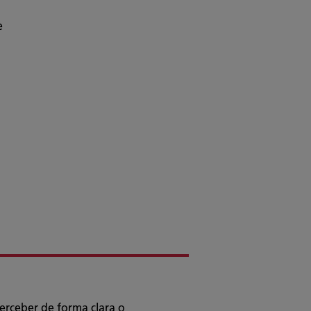
e
erceber de forma clara o