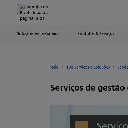
Go to banner
Go to content
Go to footer
Soluções empresariais
Produtos & Serviços
Início
100 Serviços e Soluções
Servi
Serviços de gestão 
Serviç