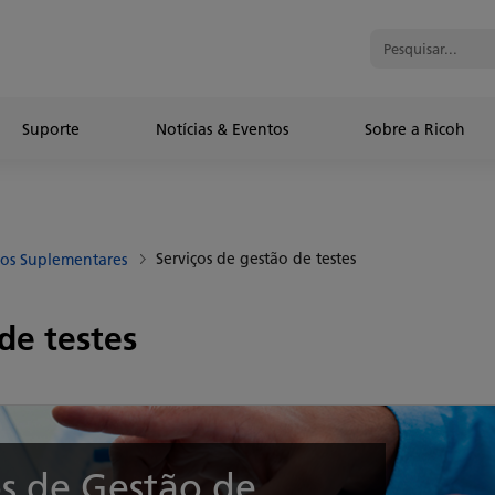
Suporte
Notícias & Eventos
Sobre a Ricoh
Serviços de gestão de testes
ços Suplementares
de testes
os de Gestão de