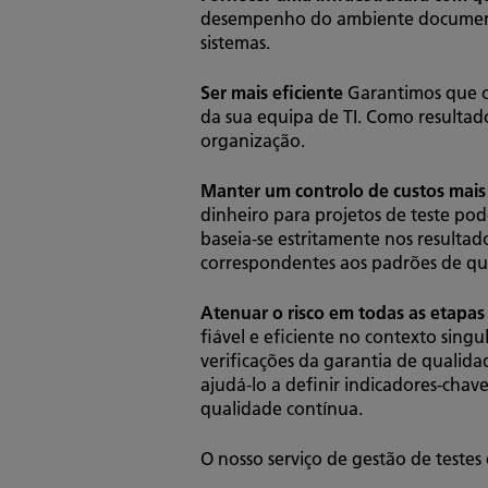
desempenho do ambiente documenta
sistemas.
Ser mais eficiente
Garantimos que os
da sua equipa de TI. Como resultado
organização.
Manter um controlo de custos mais
dinheiro para projetos de teste po
baseia-se estritamente nos resulta
correspondentes aos padrões de qua
Atenuar o risco em todas as etapas
fiável e eficiente no contexto singu
verificações da garantia de quali
ajudá-lo a definir indicadores-cha
qualidade contínua.
O nosso serviço de gestão de testes 