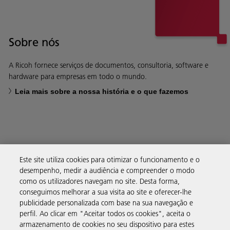
Sobre nós
A Ricoh fornece serviços de documentos, consultoria, software e
hardware para empresas em todo o mundo.
Leia mais sobre a nossa história e o que fazemos
Soluções empresariais
Este site utiliza cookies para otimizar o funcionamento e o
desempenho, medir a audiência e compreender o modo
como os utilizadores navegam no site. Desta forma,
Produtos e serviços
conseguimos melhorar a sua visita ao site e oferecer-lhe
publicidade personalizada com base na sua navegação e
perfil. Ao clicar em "Aceitar todos os cookies", aceita o
Assistência e contacto
armazenamento de cookies no seu dispositivo para estes