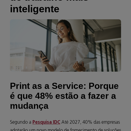
inteligente
Print as a Service: Porque
é que 48% estão a fazer a
mudança
Segundo a
Até 2027, 40% das empresas
Pesquisa IDC
adotarão um novo modelo de fornecimento de soluções