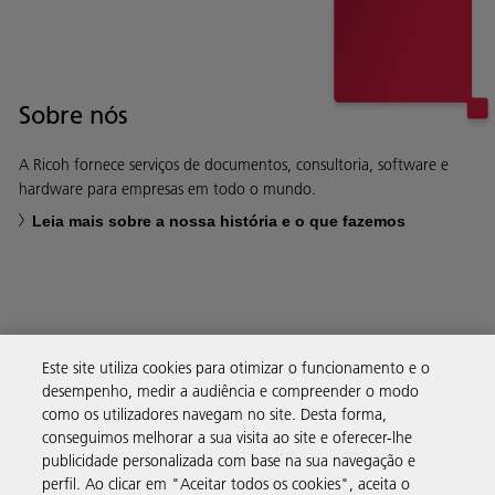
Sobre nós
A Ricoh fornece serviços de documentos, consultoria, software e
hardware para empresas em todo o mundo.
Leia mais sobre a nossa história e o que fazemos
Soluções empresariais
Este site utiliza cookies para otimizar o funcionamento e o
desempenho, medir a audiência e compreender o modo
como os utilizadores navegam no site. Desta forma,
Produtos e serviços
conseguimos melhorar a sua visita ao site e oferecer-lhe
publicidade personalizada com base na sua navegação e
perfil. Ao clicar em "Aceitar todos os cookies", aceita o
Assistência e contacto