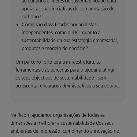
acreditados e líderes de sustentabilidade para
apoiar as suas iniciativas de compensação de
carbono?
Como são classificadas por analistas
independentes, como a IDC, quanto à
sustentabilidade da sua estratégia empresarial,
produtos e modelo de negócio?
Um parceiro forte terá a infraestrutura, as
ferramentas e as parcerias para o ajudar a atingir
os seus objectivos de sustentabilidade - sem
acrescentar encargos administrativos à sua equipa.
Na Ricoh, ajudámos organizações de todas as
dimensões a melhorar a sustentabilidade dos seus
ambientes de impressão, combinando a inovação no