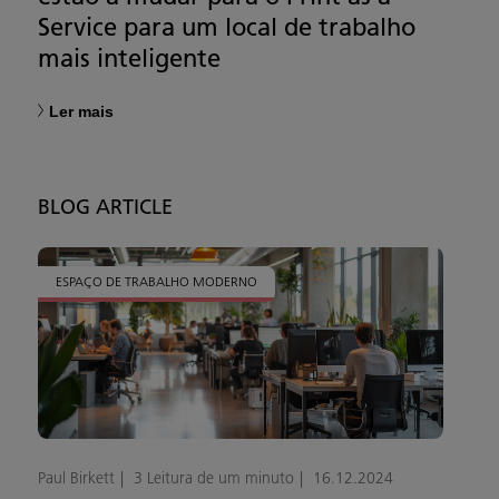
Service para um local de trabalho
mais inteligente
Ler mais
BLOG ARTICLE
ESPAÇO DE TRABALHO MODERNO
Paul Birkett
3 Leitura de um minuto
16.12.2024