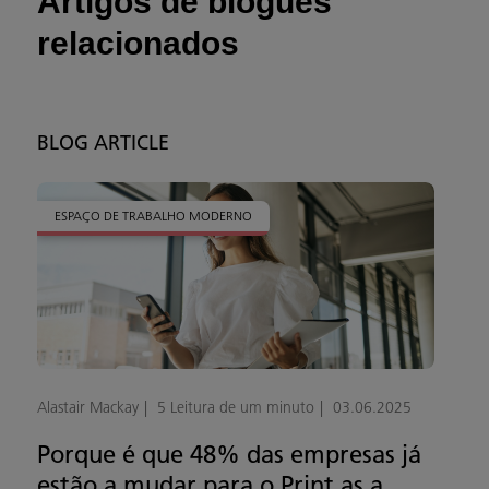
Artigos de blogues
relacionados
BLOG ARTICLE
ESPAÇO DE TRABALHO MODERNO
Alastair Mackay
5 Leitura de um minuto
03.06.2025
Porque é que 48% das empresas já
estão a mudar para o Print as a