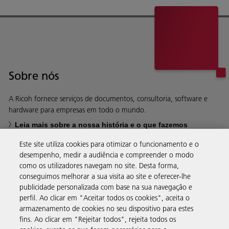
Sobre nós
A Ricoh fornece serviços de documentos, consultoria, software e
hardware para empresas em todo o mundo.
Leia mais sobre a nossa história e o que fazemos
Este site utiliza cookies para otimizar o funcionamento e o
desempenho, medir a audiência e compreender o modo
como os utilizadores navegam no site. Desta forma,
conseguimos melhorar a sua visita ao site e oferecer-lhe
Soluções empresariais
publicidade personalizada com base na sua navegação e
perfil. Ao clicar em "Aceitar todos os cookies", aceita o
armazenamento de cookies no seu dispositivo para estes
Produtos e serviços
fins. Ao clicar em "Rejeitar todos", rejeita todos os