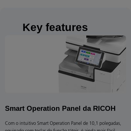
Key features
Smart Operation Panel da RICOH
Com o intuitivo Smart Operation Panel de 10,1 polegadas,
equipado com teclas de função táteis, é ainda mais fácil