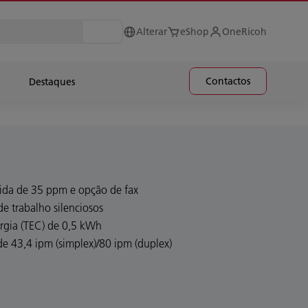
Alterar
eShop
OneRicoh
Contactos
Destaques
ida de 35 ppm e opção de fax
e trabalho silenciosos
rgia (TEC) de 0,5 kWh
de 43,4 ipm (simplex)/80 ipm (duplex)