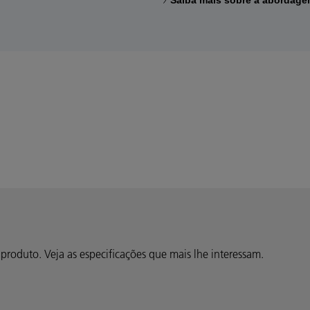
Saiba mais sobre a abordagem
produto. Veja as especificações que mais lhe interessam.