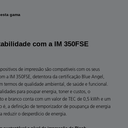
desta gama
abilidade com a IM 350FSE
ispositivos de impressão são compatíveis com os seus
com a IM 350FSE, detentora da certificação Blue Angel,
m termos de qualidade ambiental, de saúde e funcional.
lidades para poupar energia, toner e custos, o
reto e branco conta com um valor de TEC de 0,5 kWh e um
o é, a definição de temporizador de poupança de energia
a reduzir o desperdício de energia.