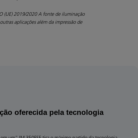
E) 2019/2020 A fonte de iluminação
 outras aplicações além da impressão de
ção oferecida pela tecnologia
o em um” IM 350FSE tira o máximo partido da tecnologia