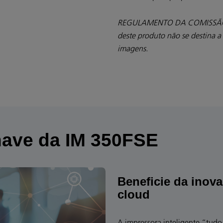
REGULAMENTO DA COMISSÃO (U
deste produto não se destina a
imagens.
ve da IM 350FSE
Beneficie da inova
cloud
A impressora inteligente “tud