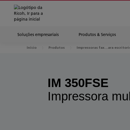
Soluções empresariais
Produtos & Serviços
Início
Produtos
Impressoras fax...ara escritori
IM 350FSE
Impressora mul