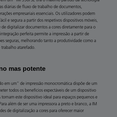
as diárias de fluxo de trabalho de documentos,
erações empresariais essenciais. Os utilizadores podem
fácil e segura a partir dos respetivos dispositivos móveis,
e de digitalizar documentos a cores diretamente para o
ntegração perfeita permite a impressão a partir de
ções seguras, melhorando tanto a produtividade como a
trabalho atarefado.
no mas potente
“tudo em um” de impressão monocromática dispõe de um
er todos os benefícios expectáveis de um dispositivo
s tornam este dispositivo ideal para espaços pequenos e
 Para além de ser uma impressora a preto e branco, a IM
s de digitalização a cores para oferecer maior