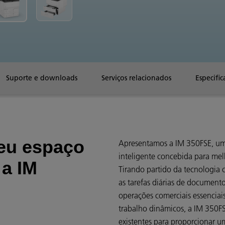
Suporte e downloads
Serviços relacionados
Especific
eu espaço
Apresentamos a IM 350FSE, uma
inteligente concebida para melh
 a IM
Tirando partido da tecnologia 
as tarefas diárias de documento
operações comerciais essencia
trabalho dinâmicos, a IM 350FS
existentes para proporcionar u