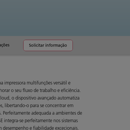
ações
Solicitar informação
 impressora multifunções versátil e
orar o seu fluxo de trabalho e eficiência.
cloud, o dispositivo avançado automatiza
s, libertando-o para se concentrar em
is. Perfeitamente adequada a ambientes de
E integra-se perfeitamente nos sistemas
m desempenho e fiabilidade excecionais.