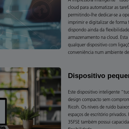
cloud para automatizar as taref
permitindo-lhe dedicar-se a op
imprimir e digitalizar de forma 
dispondo ainda da flexibilidad
armazenamento na cloud. Esta i
qualquer dispositivo com liga
conveniência num ambiente de 
Dispositivo peque
Este dispositivo inteligente 
design compacto sem compromet
Ricoh. Os níveis de ruído baixo
espaços de escritório privados.
35FSE também possui capacidade