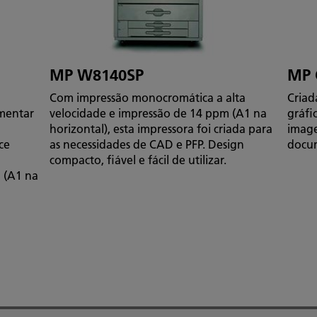
MP W8140SP
MP 
Com impressão monocromática a alta
Criad
mentar
velocidade e impressão de 14 ppm (A1 na
gráfi
horizontal), esta impressora foi criada para
image
ce
as necessidades de CAD e PFP. Design
docum
compacto, fiável e fácil de utilizar.
 (A1 na