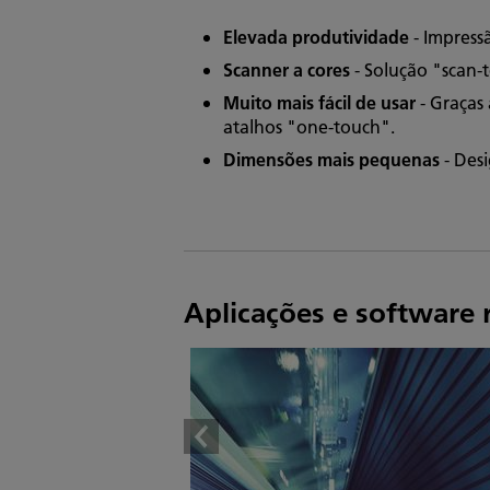
Elevada produtividade
- Impress
Scanner a cores
- Solução "scan-
Muito mais fácil de usar
- Graças 
atalhos "one-touch".
Dimensões mais pequenas
- Des
Aplicações e software 