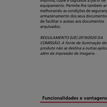
Imprima, copie e digitalize a partir de
equipamento. Permite-lhe também ar
melhorando as condições de seguranç
armazenamento dos seus documentos
de facilitar o acesso aos documentos
arquivados.
REGULAMENTO (UE) 2019/2020 DA
COMISSÃO. A fonte de iluminação de
produto não se destina a outras aplic
além da impressão de imagens.
Funcionalidades e vantagens