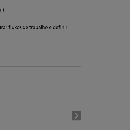
al)
ar fluxos de trabalho e definir