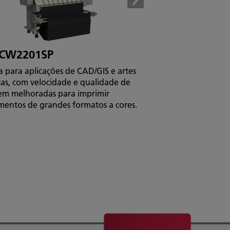
CW2201SP
a para aplicações de CAD/GIS e artes
cas, com velocidade e qualidade de
m melhoradas para imprimir
entos de grandes formatos a cores.