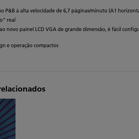
ão P&B à alta velocidade de 6,7 páginas/minuto (A1 horizont
to" real
ao novo painel LCD VGA de grande dimensão, é fácil configur
ign e operação compactos
relacionados