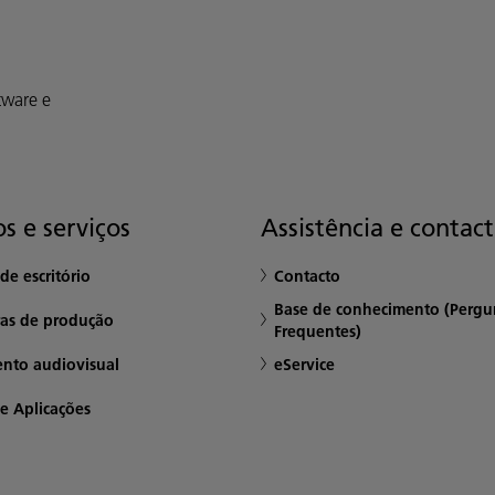
tware e
s e serviços
Assistência e contac
de escritório
Contacto
Base de conhecimento (Pergu
ras de produção
Frequentes)
nto audiovisual
eService
e Aplicações