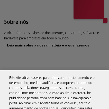
Sobre nós
A Ricoh fornece serviços de documentos, consultoria, software e
hardware para empresas em todo o mundo.
Leia mais sobre a nossa história e o que fazemos
Soluções empresariais
Este site utiliza cookies para otimizar o funcionamento e o
desempenho, medir a audiência e compreender o modo
como os utilizadores navegam no site. Desta forma,
Produtos e serviços
conseguimos melhorar a sua visita ao site e oferecer-lhe
publicidade personalizada com base na sua navegação e
perfil. Ao clicar em "Aceitar todos os cookies", aceita o
Assistência e contacto
armazenamento de cookies no seu dispositivo para estes