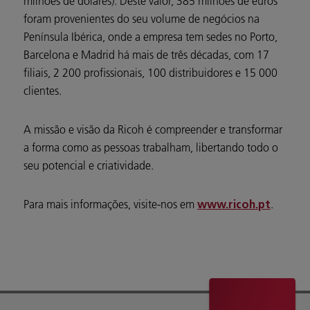
milhões de dólares). Deste valor, 385 milhões de euros
foram provenientes do seu volume de negócios na
Península Ibérica, onde a empresa tem sedes no Porto,
Barcelona e Madrid há mais de três décadas, com 17
filiais, 2 200 profissionais, 100 distribuidores e 15 000
clientes.
A missão e visão da Ricoh é compreender e transformar
a forma como as pessoas trabalham, libertando todo o
seu potencial e criatividade.
Para mais informações, visite-nos em
.
www.ricoh.pt