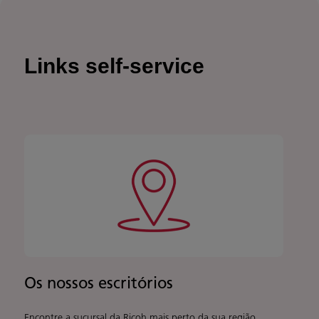
Links self-service
Os nossos escritórios
Encontre a sucursal da Ricoh mais perto da sua região.