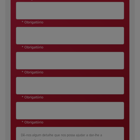
* Obrigatório
* Obrigatório
* Obrigatório
* Obrigatório
* Obrigatório
Dê-nos algum detalhe que nos possa ajudar a dar-lhe a