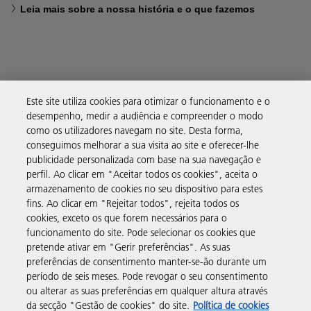
Leia mais sobre a nossa história e o que fazemos
Soluções empresariais
Este site utiliza cookies para otimizar o funcionamento e o
desempenho, medir a audiência e compreender o modo
como os utilizadores navegam no site. Desta forma,
Produtos e serviços
conseguimos melhorar a sua visita ao site e oferecer-lhe
publicidade personalizada com base na sua navegação e
perfil. Ao clicar em "Aceitar todos os cookies", aceita o
Assistência e contacto
armazenamento de cookies no seu dispositivo para estes
fins. Ao clicar em "Rejeitar todos", rejeita todos os
cookies, exceto os que forem necessários para o
Recursos
funcionamento do site. Pode selecionar os cookies que
pretende ativar em "Gerir preferências". As suas
preferências de consentimento manter-se-ão durante um
Siga-nos
período de seis meses. Pode revogar o seu consentimento
ou alterar as suas preferências em qualquer altura através
da secção "Gestão de cookies" do site.
Política de cookies