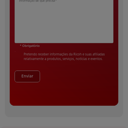
informação de que precisa
*
* Obrigatório
Pretendo receber informações da Ricoh e suas afiliadas
relativamente a produtos, serviços, notícias e eventos.
Enviar